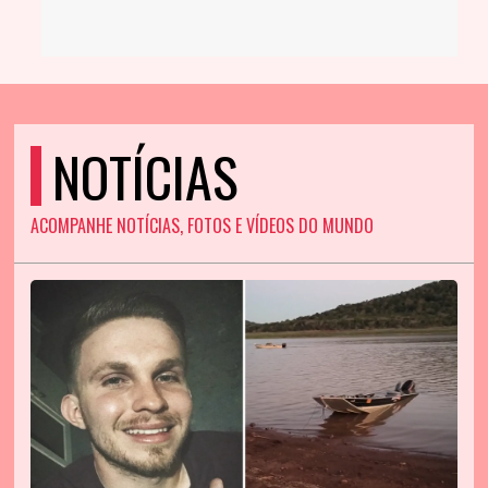
NOTÍCIAS
ACOMPANHE NOTÍCIAS, FOTOS E VÍDEOS DO MUNDO