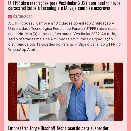
UTFPR abre inscrições para Vestibular 2027 com quatro novos
cursos voltados à tecnologia e IA; veja como se inscrever
03/08/2026
A UTFPR possui campi em 13 cidades do estado Divulgação A
Universidade Tecnológica Federal do Paraná (UTFPR) abriu nesta
segunda-feira (3) as inscrições para o Vestibular 2027. Ao todo,
serão ofertadas mais de 4 mil vagas em cursos de graduação
distribuídos por 13 cidades do Paraná. ✅ Siga o canal do g1 PR no
WhatsApp A pri...
Empresário Jorge Bischoff fecha acordo para suspender