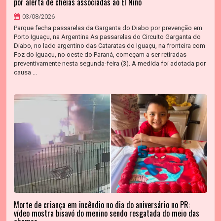
por alerta de cheias associadas ao El Niño
03/08/2026
Parque fecha passarelas da Garganta do Diabo por prevenção em
Porto Iguaçu, na Argentina As passarelas do Circuito Garganta do
Diabo, no lado argentino das Cataratas do Iguaçu, na fronteira com
Foz do Iguaçu, no oeste do Paraná, começam a ser retiradas
preventivamente nesta segunda-feira (3). A medida foi adotada por
causa ...
Morte de criança em incêndio no dia do aniversário no PR:
vídeo mostra bisavó do menino sendo resgatada do meio das