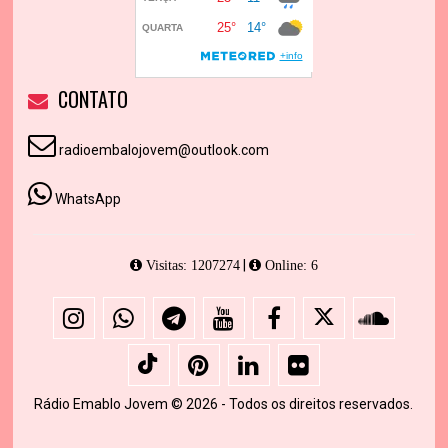
CONTATO
radioembalojovem@outlook.com
WhatsApp
|
Visitas: 1207274
Online: 6
Rádio Emablo Jovem © 2026 - Todos os direitos reservados.