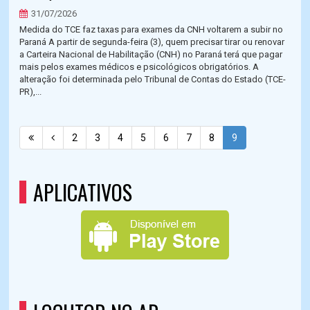
31/07/2026
Medida do TCE faz taxas para exames da CNH voltarem a subir no
Paraná A partir de segunda-feira (3), quem precisar tirar ou renovar
a Carteira Nacional de Habilitação (CNH) no Paraná terá que pagar
mais pelos exames médicos e psicológicos obrigatórios. A
alteração foi determinada pelo Tribunal de Contas do Estado (TCE-
PR),...
2
3
4
5
6
7
8
9
APLICATIVOS