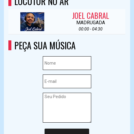
LOCUTOR NO AR
JOEL CABRAL
MADRUGADA
00:00 - 04:30
PEÇA SUA MÚSICA