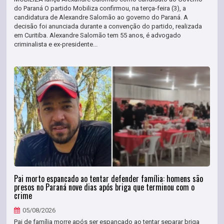
do Paraná O partido Mobiliza confirmou, na terça-feira (3), a
candidatura de Alexandre Salomão ao governo do Paraná. A
decisão foi anunciada durante a convenção do partido, realizada
em Curitiba. Alexandre Salomão tem 55 anos, é advogado
criminalista e ex-presidente...
Pai morto espancado ao tentar defender família: homens são
presos no Paraná nove dias após briga que terminou com o
crime
05/08/2026
Pai de família morre após ser espancado ao tentar separar briga