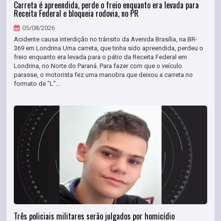
Carreta é apreendida, perde o freio enquanto era levada para
Receita Federal e bloqueia rodovia, no PR
05/08/2026
Acidente causa interdição no trânsito da Avenida Brasília, na BR-
369 em Londrina Uma carreta, que tinha sido apreendida, perdeu o
freio enquanto era levada para o pátio da Receita Federal em
Londrina, no Norte do Paraná. Para fazer com que o veículo
parasse, o motorista fez uma manobra que deixou a carreta no
formato de "L"...
Três policiais militares serão julgados por homicídio