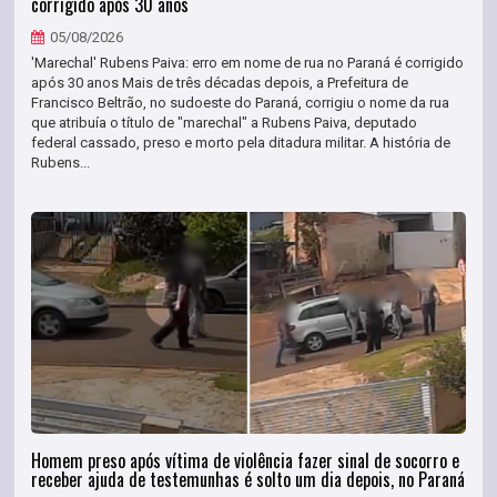
corrigido após 30 anos
05/08/2026
'Marechal' Rubens Paiva: erro em nome de rua no Paraná é corrigido
após 30 anos Mais de três décadas depois, a Prefeitura de
Francisco Beltrão, no sudoeste do Paraná, corrigiu o nome da rua
que atribuía o título de "marechal" a Rubens Paiva, deputado
federal cassado, preso e morto pela ditadura militar. A história de
Rubens...
Homem preso após vítima de violência fazer sinal de socorro e
receber ajuda de testemunhas é solto um dia depois, no Paraná