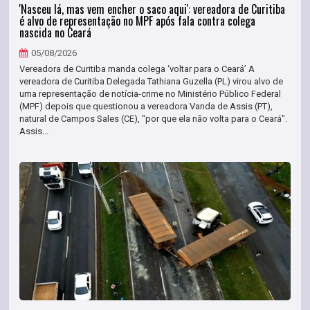
'Nasceu lá, mas vem encher o saco aqui': vereadora de Curitiba
é alvo de representação no MPF após fala contra colega
nascida no Ceará
05/08/2026
Vereadora de Curitiba manda colega ‘voltar para o Ceará’ A
vereadora de Curitiba Delegada Tathiana Guzella (PL) virou alvo de
uma representação de notícia-crime no Ministério Público Federal
(MPF) depois que questionou a vereadora Vanda de Assis (PT),
natural de Campos Sales (CE), "por que ela não volta para o Ceará".
Assis...