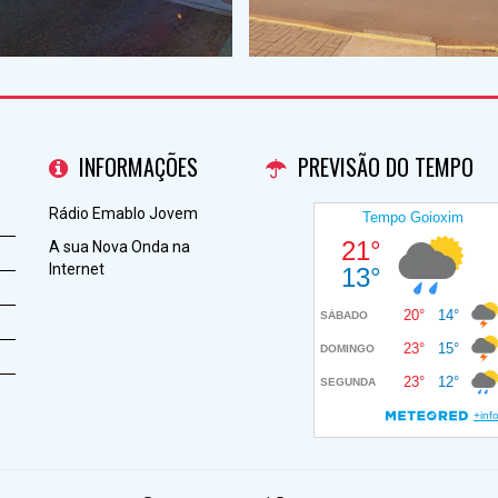
INFORMAÇÕES
PREVISÃO DO TEMPO
Rádio Emablo Jovem
A sua Nova Onda na
Internet