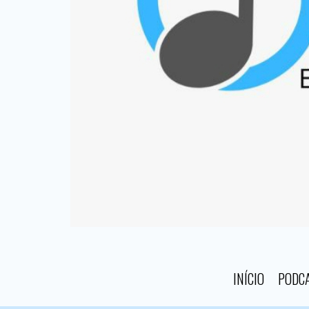
INÍCIO
PODC