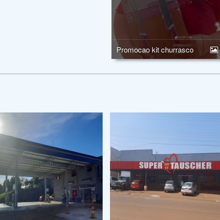
Promocao kit churrasco