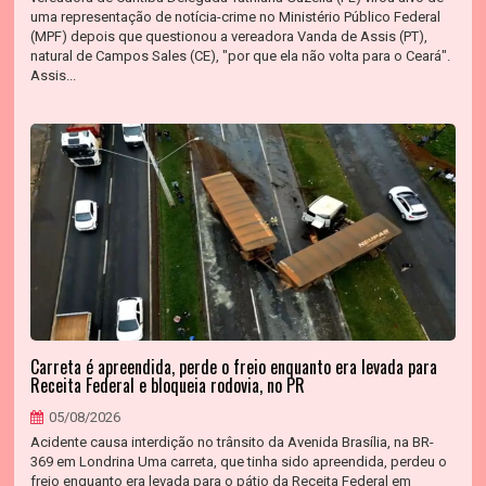
uma representação de notícia-crime no Ministério Público Federal
(MPF) depois que questionou a vereadora Vanda de Assis (PT),
natural de Campos Sales (CE), "por que ela não volta para o Ceará".
Assis...
Carreta é apreendida, perde o freio enquanto era levada para
Receita Federal e bloqueia rodovia, no PR
05/08/2026
Acidente causa interdição no trânsito da Avenida Brasília, na BR-
369 em Londrina Uma carreta, que tinha sido apreendida, perdeu o
freio enquanto era levada para o pátio da Receita Federal em