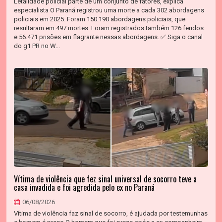
Letalidade policial parte de um conjunto de fatores, explica
especialista O Paraná registrou uma morte a cada 302 abordagens
policiais em 2025. Foram 150.190 abordagens policiais, que
resultaram em 497 mortes. Foram registrados também 126 feridos
e 56.471 prisões em flagrante nessas abordagens. ✅ Siga o canal
do g1 PR no W...
Vítima de violência que fez sinal universal de socorro teve a
casa invadida e foi agredida pelo ex no Paraná
06/08/2026
Vítima de violência faz sinal de socorro, é ajudada por testemunhas