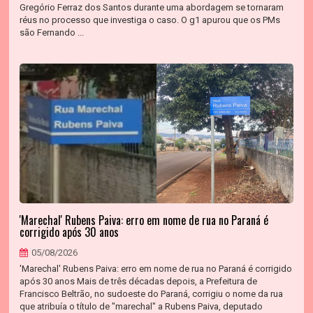
Gregório Ferraz dos Santos durante uma abordagem se tornaram
réus no processo que investiga o caso. O g1 apurou que os PMs
são Fernando ...
'Marechal' Rubens Paiva: erro em nome de rua no Paraná é
corrigido após 30 anos
05/08/2026
'Marechal' Rubens Paiva: erro em nome de rua no Paraná é corrigido
após 30 anos Mais de três décadas depois, a Prefeitura de
Francisco Beltrão, no sudoeste do Paraná, corrigiu o nome da rua
que atribuía o título de "marechal" a Rubens Paiva, deputado