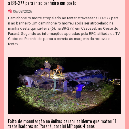
a BR-277 para ir ao banheiro em posto
06/08/2026
Caminhoneiro morre atropelado ao tentar atravessar a BR-277 para
ir ao banheiro Um caminhoneiro morreu após ser atropelado na
manhã desta quinta-feira (6), na BR-277, em Cascavel, no Oeste do
Paraná. Segundo as informações apuradas pela RPC, afiliada da TV
Globo no Paraná, ele parou a carreta às margens da rodovia e
tentav...
Falta de manutenção no ônibus causou acidente que matou 11
trabalhadores no Paraná, conclui MP após 4 anos