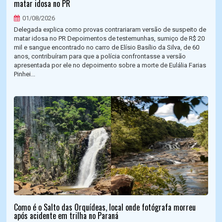
matar idosa no PR
01/08/2026
Delegada explica como provas contrariaram versão de suspeito de
matar idosa no PR Depoimentos de testemunhas, sumiço de R$ 20
mil e sangue encontrado no carro de Elísio Basílio da Silva, de 60
anos, contribuíram para que a polícia confrontasse a versão
apresentada por ele no depoimento sobre a morte de Eulália Farias
Pinhei...
Como é o Salto das Orquídeas, local onde fotógrafa morreu
após acidente em trilha no Paraná