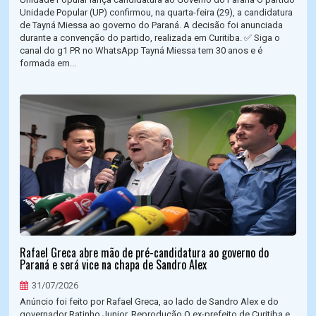
Unidade Popular (UP) confirmou, na quarta-feira (29), a candidatura
de Tayná Miessa ao governo do Paraná. A decisão foi anunciada
durante a convenção do partido, realizada em Curitiba. ✅ Siga o
canal do g1 PR no WhatsApp Tayná Miessa tem 30 anos e é
formada em...
Rafael Greca abre mão de pré-candidatura ao governo do
Paraná e será vice na chapa de Sandro Alex
31/07/2026
Anúncio foi feito por Rafael Greca, ao lado de Sandro Alex e do
governador Ratinho Junior. Reprodução O ex-prefeito de Curitiba e