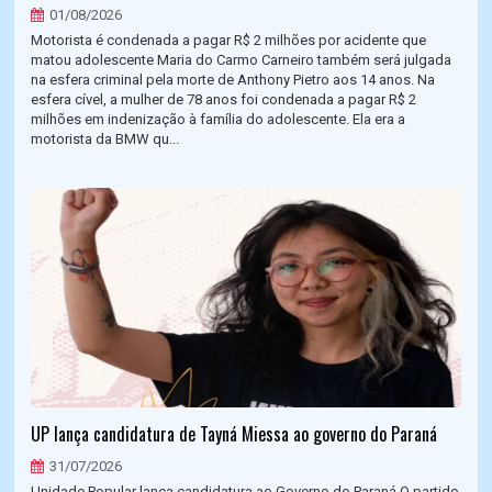
01/08/2026
Motorista é condenada a pagar R$ 2 milhões por acidente que
matou adolescente Maria do Carmo Carneiro também será julgada
na esfera criminal pela morte de Anthony Pietro aos 14 anos. Na
esfera cível, a mulher de 78 anos foi condenada a pagar R$ 2
milhões em indenização à família do adolescente. Ela era a
motorista da BMW qu...
UP lança candidatura de Tayná Miessa ao governo do Paraná
31/07/2026
Unidade Popular lança candidatura ao Governo do Paraná O partido