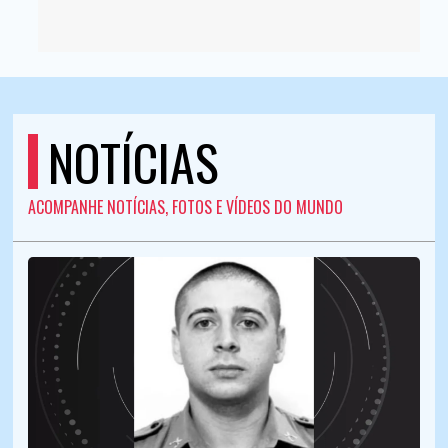
NOTÍCIAS
ACOMPANHE NOTÍCIAS, FOTOS E VÍDEOS DO MUNDO