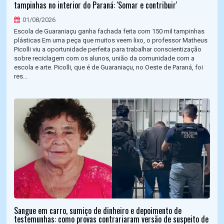
tampinhas no interior do Paraná: 'Somar e contribuir'
01/08/2026
Escola de Guaraniaçu ganha fachada feita com 150 mil tampinhas
plásticas Em uma peça que muitos veem lixo, o professor Matheus
Picolli viu a oportunidade perfeita para trabalhar conscientização
sobre reciclagem com os alunos, união da comunidade com a
escola e arte. Picolli, que é de Guaraniaçu, no Oeste de Paraná, foi
res...
Sangue em carro, sumiço de dinheiro e depoimento de
testemunhas: como provas contrariaram versão de suspeito de